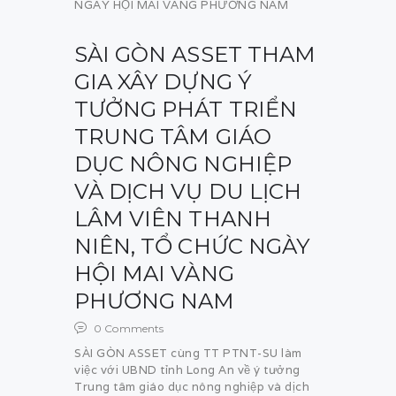
SÀI GÒN ASSET THAM
GIA XÂY DỰNG Ý
TƯỞNG PHÁT TRIỂN
TRUNG TÂM GIÁO
DỤC NÔNG NGHIỆP
VÀ DỊCH VỤ DU LỊCH
LÂM VIÊN THANH
NIÊN, TỔ CHỨC NGÀY
HỘI MAI VÀNG
PHƯƠNG NAM
0
Comments
SÀI GÒN ASSET cùng TT PTNT-SU làm
việc với UBND tỉnh Long An về ý tưởng
Trung tâm giáo dục nông nghiệp và dịch