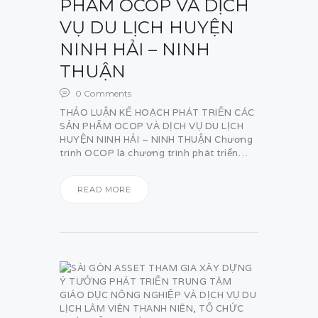
PHẨM OCOP VÀ DỊCH
VỤ DU LỊCH HUYỆN
NINH HẢI – NINH
THUẬN
0
Comments
THẢO LUẬN KẾ HOẠCH PHÁT TRIỂN CÁC
SẢN PHẨM OCOP VÀ DỊCH VỤ DU LỊCH
HUYỆN NINH HẢI – NINH THUẬN Chương
trình OCOP là chương trình phát triển…
READ MORE