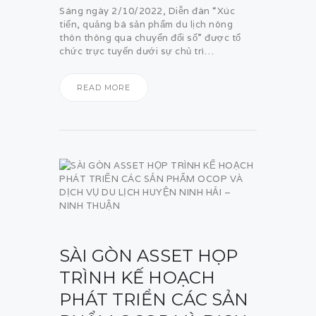
Sáng ngày 2/10/2022, Diễn đàn “Xúc
tiến, quảng bá sản phẩm du lịch nông
thôn thông qua chuyển đổi số” được tổ
chức trực tuyến dưới sự chủ trì…
READ MORE
SÀI GÒN ASSET HỌP
TRÌNH KẾ HOẠCH
PHÁT TRIỂN CÁC SẢN