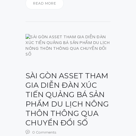
READ MORE
SÀI GÒN ASSET THAM
GIA DIỄN ĐÀN XÚC
TIẾN QUẢNG BÁ SẢN
PHẨM DU LỊCH NÔNG
THÔN THÔNG QUA
CHUYỂN ĐỔI SỐ
0
Comments